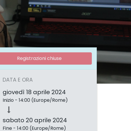
Registrazioni chiuse
DATA E ORA
giovedì 18 aprile 2024
Inizio -
14:00
(
Europe/Rome
)
sabato 20 aprile 2024
Fine -
14:00
(
Europe/Rome
)