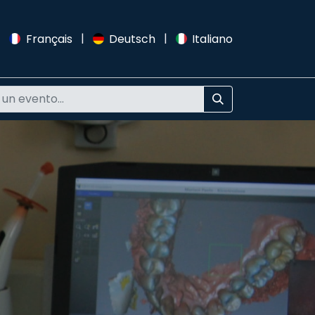
|
|
|
Français
Deutsch
Italiano