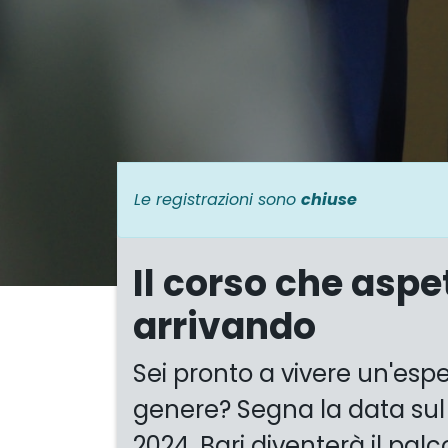
Le registrazioni sono
chiuse
Il corso che aspe
arrivando
Sei pronto a vivere un'esp
genere? Segna la data sul c
2024, Bari diventerà il pal