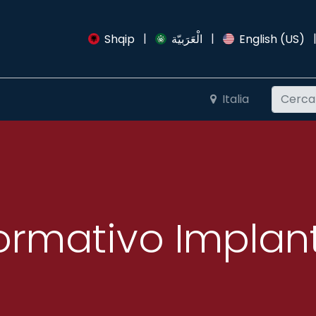
|
|
Articoli
Shqip
الْعَرَبيّة
English (US)
Italia
formativo Implan