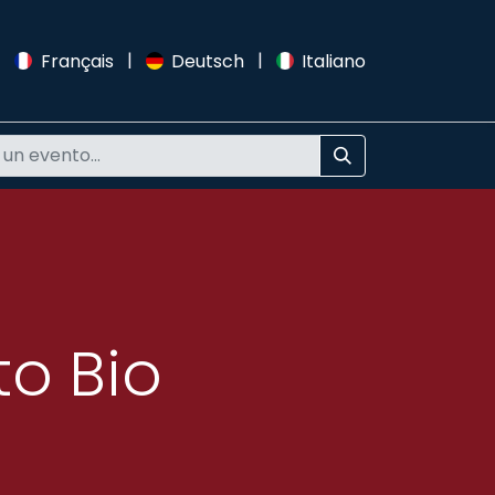
|
|
|
Français
Deutsch
Italiano
to Bio