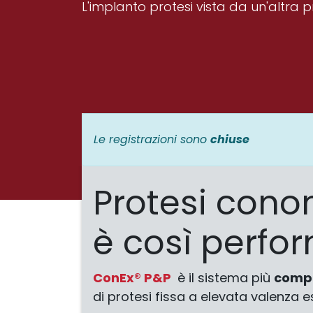
L'implanto protesi vista da un'altra 
Le registrazioni sono
chiuse
Protesi cono
è così perfo
ConEx® P&P
è il sistema più
comp
di protesi fissa a elevata valenza e