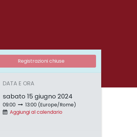
Registrazioni chiuse
DATA E ORA
sabato 15 giugno 2024
09:00
13:00
(
Europe/Rome
)
Aggiungi al calendario