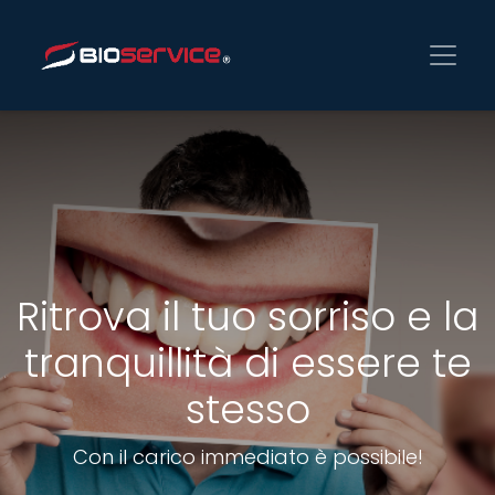
Ritrova il tuo sorriso e la
tranquillità di essere te
stesso
Con il carico immediato è possibile!