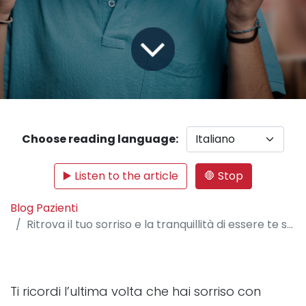
Choose reading language:
▶️ Listen to the article
🛑 Stop
Blog Pazienti
Ritrova il tuo sorriso e la tranquillità di essere te ste
Ti ricordi l’ultima volta che hai sorriso con